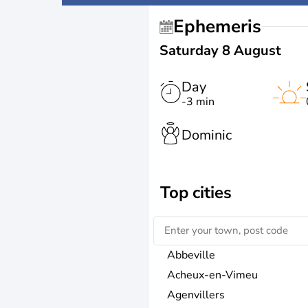
Ephemeris
Saturday 8 August
Day
-3 min
Dominic
Top cities
Abbeville
Acheux-en-Vimeu
Agenvillers