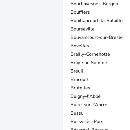
Bouchavesnes-Bergen
Boufflers
Bouillancourt-la-Bataille
Bourseville
Bouvaincourt-sur-Bresle
Bovelles
Brailly-Cornehotte
Bray-sur-Somme
Breuil
Brocourt
Brutelles
Buigny-l'Abbé
Buire-sur-l'Ancre
Bussu
Bussy-lès-Poix
Bécordel-Bécourt