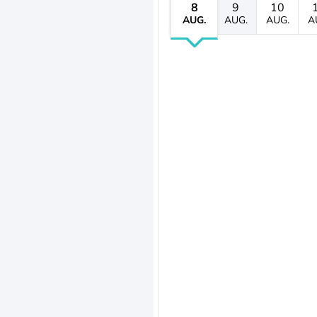
8
9
10
AUG.
AUG.
AUG.
A