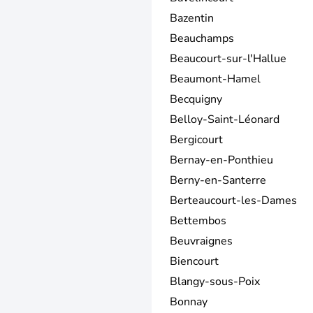
Bazentin
Beauchamps
Beaucourt-sur-l'Hallue
Beaumont-Hamel
Becquigny
Belloy-Saint-Léonard
Bergicourt
Bernay-en-Ponthieu
Berny-en-Santerre
Berteaucourt-les-Dames
Bettembos
Beuvraignes
Biencourt
Blangy-sous-Poix
Bonnay