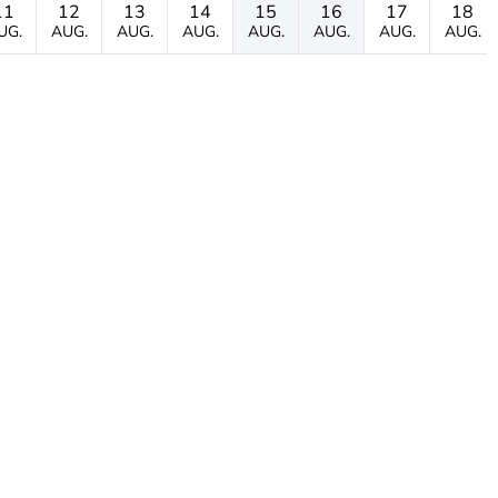
11
12
13
14
15
16
17
18
UG.
AUG.
AUG.
AUG.
AUG.
AUG.
AUG.
AUG.