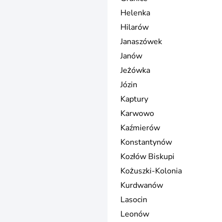
Helenka
Hilarów
Janaszówek
Janów
Jeżówka
Józin
Kaptury
Karwowo
Kaźmierów
Konstantynów
Kozłów Biskupi
Kożuszki-Kolonia
Kurdwanów
Lasocin
Leonów