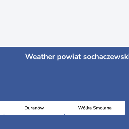
Weather powiat sochaczewsk
Duranów
Wólka Smolana