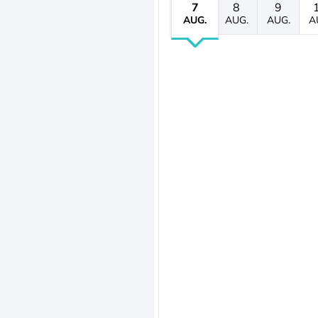
7
8
9
AUG.
AUG.
AUG.
A