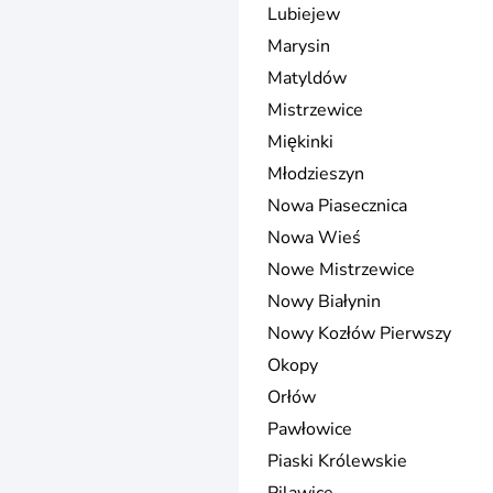
Lubiejew
Marysin
Matyldów
Mistrzewice
Miękinki
Młodzieszyn
Nowa Piasecznica
Nowa Wieś
Nowe Mistrzewice
Nowy Białynin
Nowy Kozłów Pierwszy
Okopy
Orłów
Pawłowice
Piaski Królewskie
Pilawice