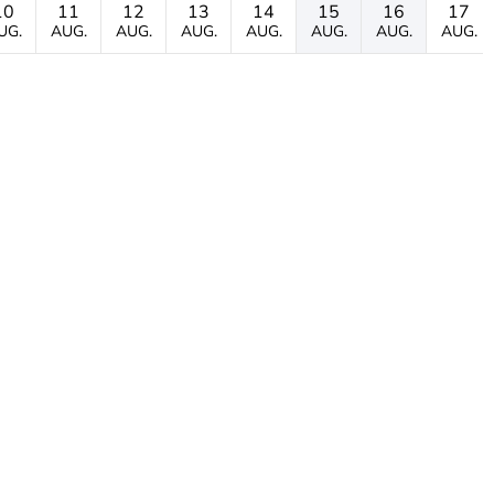
10
11
12
13
14
15
16
17
UG.
AUG.
AUG.
AUG.
AUG.
AUG.
AUG.
AUG.