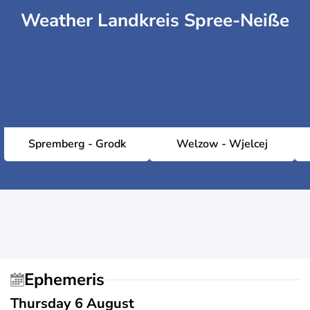
Weather Landkreis Spree-Neiße
Spremberg - Grodk
Welzow - Wjelcej
Ephemeris
Thursday 6 August