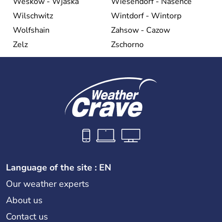
Weskow - Wjaska
Wiesendorf - Naseńce
Wilschwitz
Wintdorf - Wintorp
Wolfshain
Zahsow - Cazow
Zelz
Zschorno
Language of the site : EN
Our weather experts
About us
Contact us