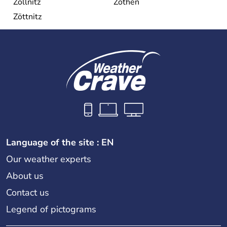
Zöllnitz
Zöthen
Zöttnitz
Language of the site : EN
Our weather experts
About us
Contact us
Legend of pictograms