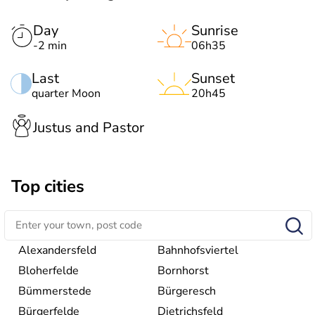
Day
Sunrise
-2 min
06h35
Last
Sunset
quarter Moon
20h45
Justus and Pastor
Top cities
Alexandersfeld
Bahnhofsviertel
Bloherfelde
Bornhorst
Bümmerstede
Bürgeresch
Bürgerfelde
Dietrichsfeld