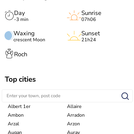
Day
Sunrise
-3 min
07h06
Waxing
Sunset
crescent Moon
21h24
Roch
Top cities
Albert 1er
Allaire
Ambon
Arradon
Arzal
Arzon
Augan
Auray