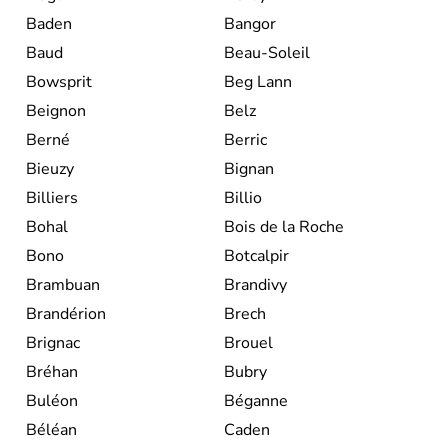
Baden
Bangor
Baud
Beau-Soleil
Bowsprit
Beg Lann
Beignon
Belz
Berné
Berric
Bieuzy
Bignan
Billiers
Billio
Bohal
Bois de la Roche
Bono
Botcalpir
Brambuan
Brandivy
Brandérion
Brech
Brignac
Brouel
Bréhan
Bubry
Buléon
Béganne
Béléan
Caden