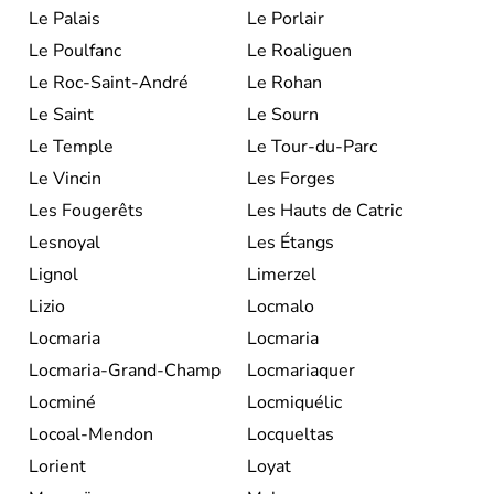
Le Palais
Le Porlair
Le Poulfanc
Le Roaliguen
Le Roc-Saint-André
Le Rohan
Le Saint
Le Sourn
Le Temple
Le Tour-du-Parc
Le Vincin
Les Forges
Les Fougerêts
Les Hauts de Catric
Lesnoyal
Les Étangs
Lignol
Limerzel
Lizio
Locmalo
Locmaria
Locmaria
Locmaria-Grand-Champ
Locmariaquer
Locminé
Locmiquélic
Locoal-Mendon
Locqueltas
Lorient
Loyat