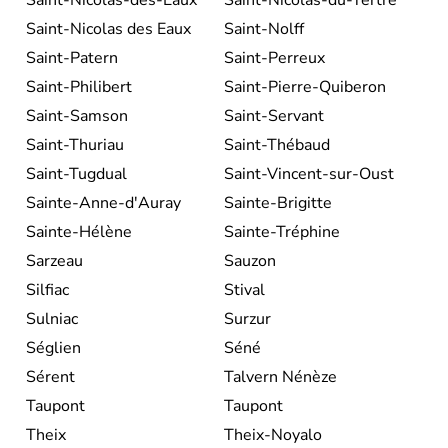
Saint-Nicolas des Eaux
Saint-Nolff
Saint-Patern
Saint-Perreux
Saint-Philibert
Saint-Pierre-Quiberon
Saint-Samson
Saint-Servant
Saint-Thuriau
Saint-Thébaud
Saint-Tugdual
Saint-Vincent-sur-Oust
Sainte-Anne-d'Auray
Sainte-Brigitte
Sainte-Hélène
Sainte-Tréphine
Sarzeau
Sauzon
Silfiac
Stival
Sulniac
Surzur
Séglien
Séné
Sérent
Talvern Nénèze
Taupont
Taupont
Theix
Theix-Noyalo