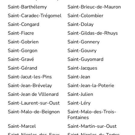
Saint-Barthélemy
Saint-Brieuc-de-Mauron
Saint-Caradec-Trégomel
Saint-Colombier
Saint-Congard
Saint-Dolay
Saint-Fiacre
Saint-Gildas-de-Rhuys
Saint-Gobrien
Saint-Gonnery
Saint-Gorgon
Saint-Gouvry
Saint-Gravé
Saint-Guyomard
Saint-Gérand
Saint-Jacques
Saint-Jacut-les-Pins
Saint-Jean
Saint-Jean-Brévelay
Saint-Jean-la-Poterie
Saint-Jean de Vlllenard
Saint-Julien
Saint-Laurent-sur-Oust
Saint-Léry
Saint-Malo-de-Beignon
Saint-Malo-des-Trois-
Fontaines
Saint-Marcel
Saint-Martin-sur-Oust
Saint-Nicolas-des-Eaux
Saint-Nicolas-du-Tertre