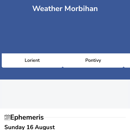
Weather Morbihan
Lorient
Pontivy
Ephemeris
Sunday 16 August