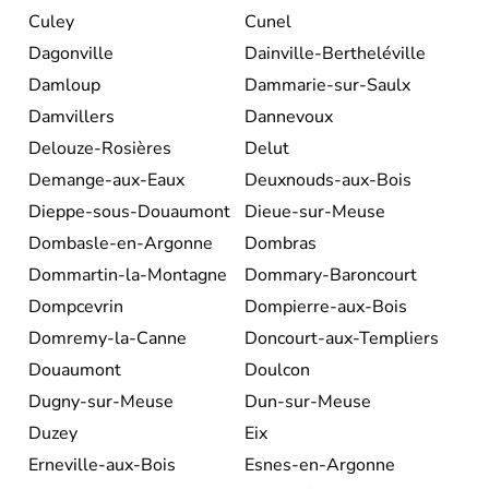
Culey
Cunel
Dagonville
Dainville-Bertheléville
Damloup
Dammarie-sur-Saulx
Damvillers
Dannevoux
Delouze-Rosières
Delut
Demange-aux-Eaux
Deuxnouds-aux-Bois
Dieppe-sous-Douaumont
Dieue-sur-Meuse
Dombasle-en-Argonne
Dombras
Dommartin-la-Montagne
Dommary-Baroncourt
Dompcevrin
Dompierre-aux-Bois
Domremy-la-Canne
Doncourt-aux-Templiers
Douaumont
Doulcon
Dugny-sur-Meuse
Dun-sur-Meuse
Duzey
Eix
Erneville-aux-Bois
Esnes-en-Argonne