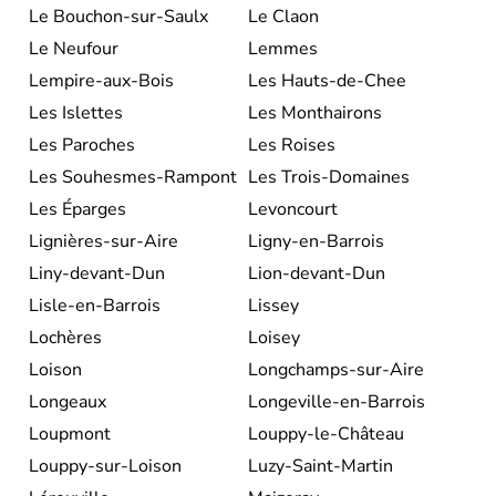
Le Bouchon-sur-Saulx
Le Claon
Le Neufour
Lemmes
Lempire-aux-Bois
Les Hauts-de-Chee
Les Islettes
Les Monthairons
Les Paroches
Les Roises
Les Souhesmes-Rampont
Les Trois-Domaines
Les Éparges
Levoncourt
Lignières-sur-Aire
Ligny-en-Barrois
Liny-devant-Dun
Lion-devant-Dun
Lisle-en-Barrois
Lissey
Lochères
Loisey
Loison
Longchamps-sur-Aire
Longeaux
Longeville-en-Barrois
Loupmont
Louppy-le-Château
Louppy-sur-Loison
Luzy-Saint-Martin