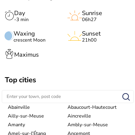
Day
Sunrise
-3 min
06h27
Waxing
Sunset
crescent Moon
21h00
Maximus
Top cities
Abainville
Abaucourt-Hautecourt
Ailly-sur-Meuse
Aincreville
Amanty
Ambly-sur-Meuse
Amel-sur-l'Étang
Ancemont