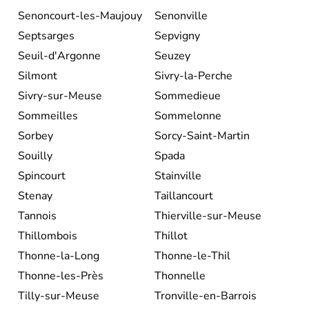
Senoncourt-les-Maujouy
Senonville
Septsarges
Sepvigny
Seuil-d'Argonne
Seuzey
Silmont
Sivry-la-Perche
Sivry-sur-Meuse
Sommedieue
Sommeilles
Sommelonne
Sorbey
Sorcy-Saint-Martin
Souilly
Spada
Spincourt
Stainville
Stenay
Taillancourt
Tannois
Thierville-sur-Meuse
Thillombois
Thillot
Thonne-la-Long
Thonne-le-Thil
Thonne-les-Près
Thonnelle
Tilly-sur-Meuse
Tronville-en-Barrois