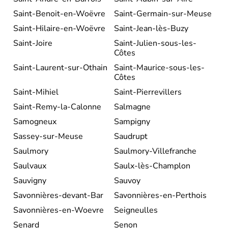
Saint-Benoit-en-Woëvre
Saint-Germain-sur-Meuse
Saint-Hilaire-en-Woëvre
Saint-Jean-lès-Buzy
Saint-Joire
Saint-Julien-sous-les-
Côtes
Saint-Laurent-sur-Othain
Saint-Maurice-sous-les-
Côtes
Saint-Mihiel
Saint-Pierrevillers
Saint-Remy-la-Calonne
Salmagne
Samogneux
Sampigny
Sassey-sur-Meuse
Saudrupt
Saulmory
Saulmory-Villefranche
Saulvaux
Saulx-lès-Champlon
Sauvigny
Sauvoy
Savonnières-devant-Bar
Savonnières-en-Perthois
Savonnières-en-Woevre
Seigneulles
Senard
Senon