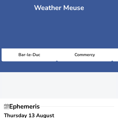
Weather Meuse
Bar-le-Duc
Commercy
Ephemeris
Thursday 13 August