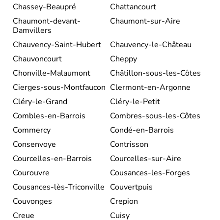
Chassey-Beaupré
Chattancourt
Chaumont-devant-
Chaumont-sur-Aire
Damvillers
Chauvency-Saint-Hubert
Chauvency-le-Château
Chauvoncourt
Cheppy
Chonville-Malaumont
Châtillon-sous-les-Côtes
Cierges-sous-Montfaucon
Clermont-en-Argonne
Cléry-le-Grand
Cléry-le-Petit
Combles-en-Barrois
Combres-sous-les-Côtes
Commercy
Condé-en-Barrois
Consenvoye
Contrisson
Courcelles-en-Barrois
Courcelles-sur-Aire
Courouvre
Cousances-les-Forges
Cousances-lès-Triconville
Couvertpuis
Couvonges
Crepion
Creue
Cuisy