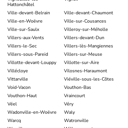
Hattonchâtel
Ville-devant-Belrain
Ville-devant-Chaumont
Ville-en-Woëvre
Ville-sur-Cousances
Ville-sur-Saulx
Villeroy-sur-Méholle
Villers-aux-Vents
Villers-devant-Dun
Villers-le-Sec
Villers-lès-Mangiennes
Villers-sous-Pareid
Villers-sur-Meuse
Villotte-devant-Louppy
Villotte-sur-Aire
Villécloye
Vilosnes-Haraumont
Vittarville
Viéville-sous-les-Côtes
Void-Vacon
Vouthon-Bas
Vouthon-Haut
Vraincourt
Véel
Véry
Wadonville-en-Woëvre
Waly
Warcq
Watronville