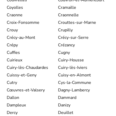
Coyolles
Cramaille
Craonne
Craonnelle
Croix-Fonsomme
Crouttes-sur-Marne
Crouy
Crupilly
Crécy-au-Mont
Crécy-sur-Serre
Crépy
Crézancy
Cuffies
Cugny
Cuirieux
Cuiry-Housse
Cuiry-lès-Chaudardes
Cuiry-lès-Iviers
Cuissy-et-Geny
Cuisy-en-Almont
Cutry
Cys-la-Commune
Cœuvres-et-Valsery
Dagny-Lambercy
Dallon
Dammard
Dampleux
Danizy
Dercy
Deuillet