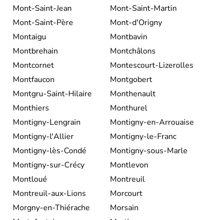
Mont-Saint-Jean
Mont-Saint-Martin
Mont-Saint-Père
Mont-d'Origny
Montaigu
Montbavin
Montbrehain
Montchâlons
Montcornet
Montescourt-Lizerolles
Montfaucon
Montgobert
Montgru-Saint-Hilaire
Monthenault
Monthiers
Monthurel
Montigny-Lengrain
Montigny-en-Arrouaise
Montigny-l'Allier
Montigny-le-Franc
Montigny-lès-Condé
Montigny-sous-Marle
Montigny-sur-Crécy
Montlevon
Montloué
Montreuil
Montreuil-aux-Lions
Morcourt
Morgny-en-Thiérache
Morsain