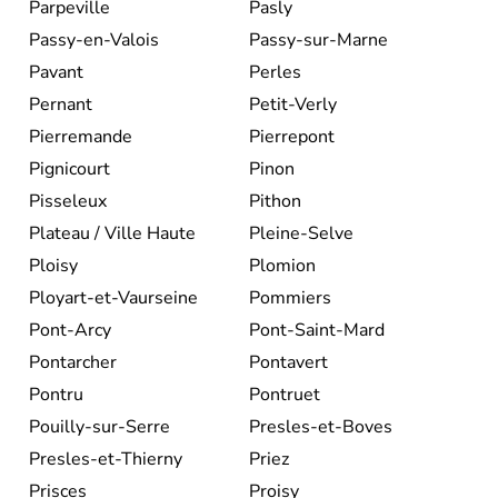
Parpeville
Pasly
Passy-en-Valois
Passy-sur-Marne
Pavant
Perles
Pernant
Petit-Verly
Pierremande
Pierrepont
Pignicourt
Pinon
Pisseleux
Pithon
Plateau / Ville Haute
Pleine-Selve
Ploisy
Plomion
Ployart-et-Vaurseine
Pommiers
Pont-Arcy
Pont-Saint-Mard
Pontarcher
Pontavert
Pontru
Pontruet
Pouilly-sur-Serre
Presles-et-Boves
Presles-et-Thierny
Priez
Prisces
Proisy