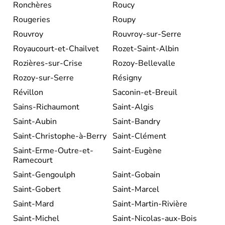
Ronchères
Roucy
Rougeries
Roupy
Rouvroy
Rouvroy-sur-Serre
Royaucourt-et-Chailvet
Rozet-Saint-Albin
Rozières-sur-Crise
Rozoy-Bellevalle
Rozoy-sur-Serre
Résigny
Révillon
Saconin-et-Breuil
Sains-Richaumont
Saint-Algis
Saint-Aubin
Saint-Bandry
Saint-Christophe-à-Berry
Saint-Clément
Saint-Erme-Outre-et-
Saint-Eugène
Ramecourt
Saint-Gengoulph
Saint-Gobain
Saint-Gobert
Saint-Marcel
Saint-Mard
Saint-Martin-Rivière
Saint-Michel
Saint-Nicolas-aux-Bois