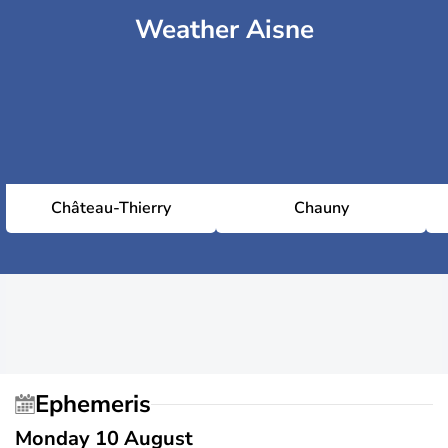
Weather Aisne
Château-Thierry
Chauny
Ephemeris
Monday 10 August