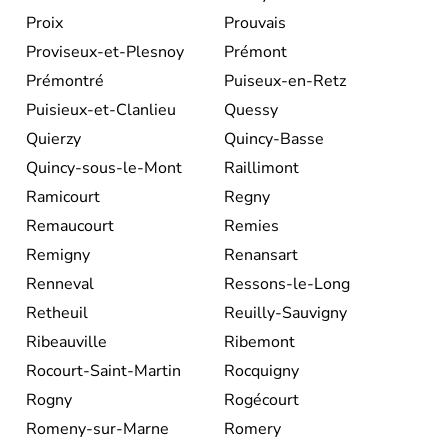
Proix
Prouvais
Proviseux-et-Plesnoy
Prémont
Prémontré
Puiseux-en-Retz
Puisieux-et-Clanlieu
Quessy
Quierzy
Quincy-Basse
Quincy-sous-le-Mont
Raillimont
Ramicourt
Regny
Remaucourt
Remies
Remigny
Renansart
Renneval
Ressons-le-Long
Retheuil
Reuilly-Sauvigny
Ribeauville
Ribemont
Rocourt-Saint-Martin
Rocquigny
Rogny
Rogécourt
Romeny-sur-Marne
Romery