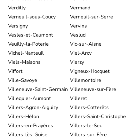
Verdilly
Vermand
Verneuil-sous-Coucy
Verneuil-sur-Serre
Versigny
Vervins
Vesles-et-Caumont
Veslud
Veuilly-la-Poterie
Vic-sur-Aisne
Vichel-Nanteuil
Viel-Arcy
Viels-Maisons
Vierzy
Viffort
Vigneux-Hocquet
Ville-Savoye
Villemontoire
Villeneuve-Saint-Germain
Villeneuve-sur-Fère
Villequier-Aumont
Villeret
Villers-Agron-Aiguizy
Villers-Cotterêts
Villers-Hélon
Villers-Saint-Christophe
Villers-en-Prayères
Villers-le-Sec
Villers-lès-Guise
Villers-sur-Fère