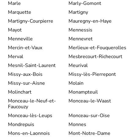
Marle
Marly-Gomont
Marquette
Martigny
Martigny-Courpierre
Mauregny-en-Haye
Mayot
Mennessis
Menneville
Mennevret
Mercin-et-Vaux
Merlieux-et-Fouquerolles
Merval
Mesbrecourt-Richecourt
Mesnil-Saint-Laurent
Meurival
Missy-aux-Bois
Missy-lès-Pierrepont
Missy-sur-Aisne
Molain
Molinchart
Monampteuil
Monceau-le-Neuf-et-
Monceau-le-Waast
Faucouzy
Monceau-lès-Leups
Monceau-sur-Oise
Mondrepuis
Monnes
Mons-en-Laonnois
Mont-Notre-Dame