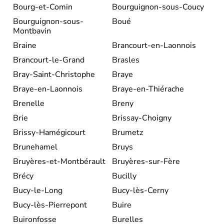
Bourg-et-Comin
Bourguignon-sous-Coucy
Bourguignon-sous-
Boué
Montbavin
Braine
Brancourt-en-Laonnois
Brancourt-le-Grand
Brasles
Bray-Saint-Christophe
Braye
Braye-en-Laonnois
Braye-en-Thiérache
Brenelle
Breny
Brie
Brissay-Choigny
Brissy-Hamégicourt
Brumetz
Brunehamel
Bruys
Bruyères-et-Montbérault
Bruyères-sur-Fère
Brécy
Bucilly
Bucy-le-Long
Bucy-lès-Cerny
Bucy-lès-Pierrepont
Buire
Buironfosse
Burelles