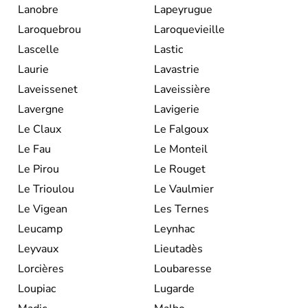
Lanobre
Lapeyrugue
Laroquebrou
Laroquevieille
Lascelle
Lastic
Laurie
Lavastrie
Laveissenet
Laveissière
Lavergne
Lavigerie
Le Claux
Le Falgoux
Le Fau
Le Monteil
Le Pirou
Le Rouget
Le Trioulou
Le Vaulmier
Le Vigean
Les Ternes
Leucamp
Leynhac
Leyvaux
Lieutadès
Lorcières
Loubaresse
Loupiac
Lugarde