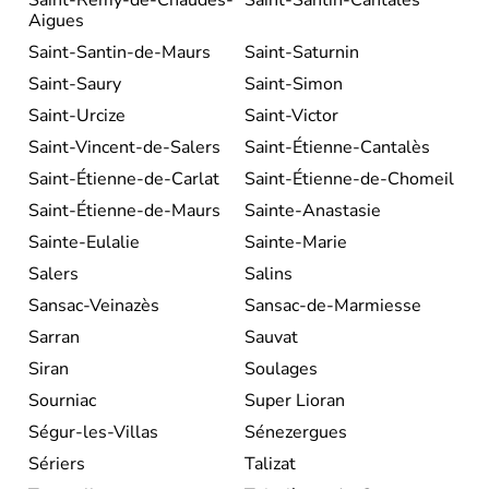
Aigues
Saint-Santin-de-Maurs
Saint-Saturnin
Saint-Saury
Saint-Simon
Saint-Urcize
Saint-Victor
Saint-Vincent-de-Salers
Saint-Étienne-Cantalès
Saint-Étienne-de-Carlat
Saint-Étienne-de-Chomeil
Saint-Étienne-de-Maurs
Sainte-Anastasie
Sainte-Eulalie
Sainte-Marie
Salers
Salins
Sansac-Veinazès
Sansac-de-Marmiesse
Sarran
Sauvat
Siran
Soulages
Sourniac
Super Lioran
Ségur-les-Villas
Sénezergues
Sériers
Talizat