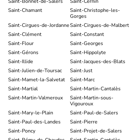
Saint-Bonnet-de-Salers
Saint-Cernin
Saint-Chamant
Saint-Christophe-les-
Gorges
Saint-Cirgues-de-Jordanne
Saint-Cirgues-de-Malbert
Saint-Clément
Saint-Constant
Saint-Flour
Saint-Georges
Saint-Gérons
Saint-Hippolyte
Saint-Illide
Saint-Jacques-des-Blats
Saint-Julien-de-Toursac
Saint-Just
Saint-Mamet-la-Salvetat
Saint-Marc
Saint-Martial
Saint-Martin-Cantalès
Saint-Martin-Valmeroux
Saint-Martin-sous-
Vigouroux
Saint-Mary-le-Plain
Saint-Paul-de-Salers
Saint-Paul-des-Landes
Saint-Pierre
Saint-Poncy
Saint-Projet-de-Salers
Saint-Rémy-de-Chaudes-
Saint-Santin-Cantalès