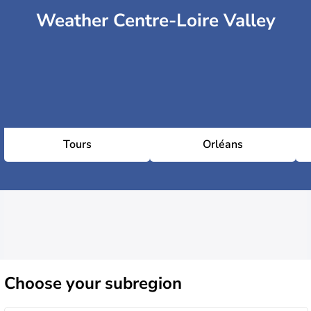
Weather Centre-Loire Valley
Tours
Orléans
Choose
your subregion