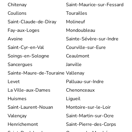
Chitenay
Saint-Maurice-sur-Fessard
Coullons
Tourailles
Saint-Claude-de-Diray
Molineuf
Fay-aux-Loges
Mondoubleau
Avoine
Sainte-Sévère-sur-Indre
Saint-Cyr-en-Val
Courville-sur-Eure
Soings-en-Sologne
Ceaulmont
Sancergues
Janville
Sainte-Maure-de-Touraine
Vallenay
Levet
Palluau-sur-Indre
La Ville-aux-Dames
Chenonceaux
Huismes
Ligueil
Saint-Laurent-Nouan
Montoire-sur-le-Loir
Valençay
Saint-Martin-sur-Ocre
Henrichemont
Saint-Pierre-des-Corps