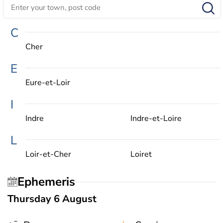
C
Cher
E
Eure-et-Loir
I
Indre
Indre-et-Loire
L
Loir-et-Cher
Loiret
Ephemeris
Thursday 6 August