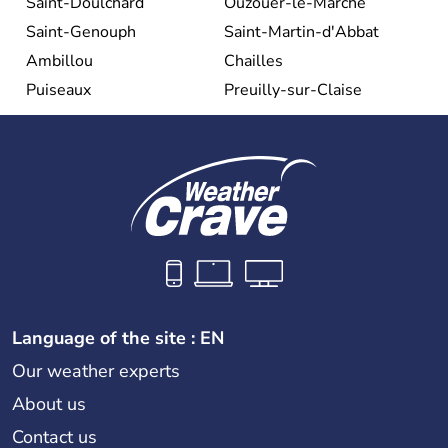
Saint-Doulchard
Ouzouer-le-Marché
Saint-Genouph
Saint-Martin-d'Abbat
Ambillou
Chailles
Puiseaux
Preuilly-sur-Claise
Language of the site : EN
Our weather experts
About us
Contact us