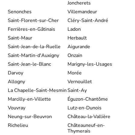
Joncherets
Senonches
Villemandeur
Saint-Florent-sur-Cher
Cléry-Saint-André
Ferrières-en-Gâtinais
Ladon
Saint-Maur
Herbault
Saint-Jean-de-la-Ruelle
Aigurande
Saint-Martin-d'Auxigny
Onzain
Saint-Jean-le-Blanc
Marigny-les-Usages
Darvoy
Morée
Allogny
Vernouillet
La Chapelle-Saint-Mesmin
Saint-Ay
Marcilly-en-Villette
Éguzon-Chantôme
Vouvray
Lutz-en-Dunois
Neung-sur-Beuvron
Château-la-Vallière
Richelieu
Châteauneuf-en-
Thymerais