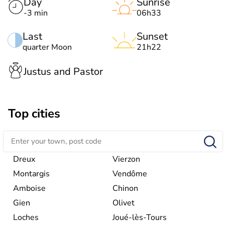
Day
Sunrise
-3 min
06h33
Last
Sunset
quarter Moon
21h22
Justus and Pastor
Top cities
Dreux
Vierzon
Montargis
Vendôme
Amboise
Chinon
Gien
Olivet
Loches
Joué-lès-Tours